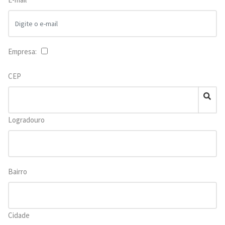
Empresa:
CEP
Logradouro
Bairro
Cidade