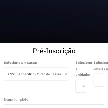
Pré-Inscrição
Selecione um curso:
Selecione
Selecio
a
uma dat
unidade:
Nome Completo