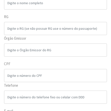
RG
Órgão Emissor
CPF
Telefone
E-mail