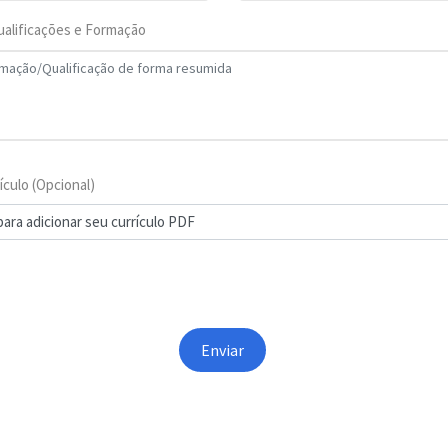
alificações e Formação
ículo (Opcional)
para adicionar seu currículo PDF