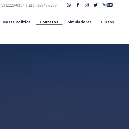
 (21)2223-0317 | (21) 99948-3278
Nossa Política
Contatos
Simuladores
Cursos