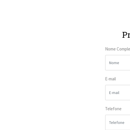
P
Nome Comple
E-mail
Telefone